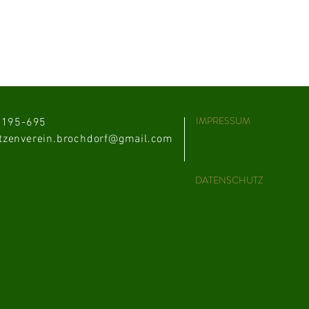
IMPRESSUM
05195-695
tzenverein.brochdorf@gmail.com
DATENSCHUTZ