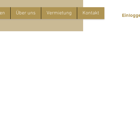
gen
Über uns
Vermietung
Kontakt
Einlogg